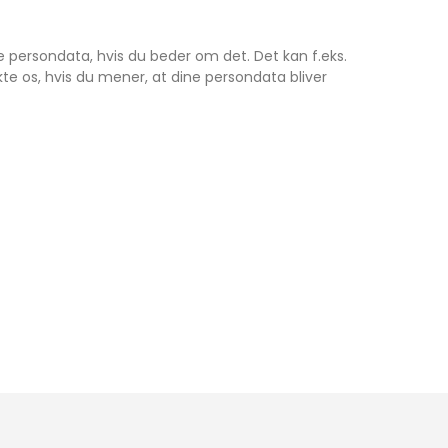
dine persondata, hvis du beder om det. Det kan f.eks.
kte os, hvis du mener, at dine persondata bliver