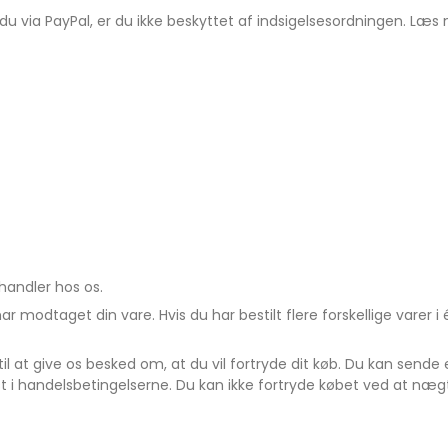
r du via PayPal, er du ikke beskyttet af indsigelsesordningen. 
handler hos os.
r modtaget din vare. Hvis du har bestilt flere forskellige varer i 
l at give os besked om, at du vil fortryde dit køb. Du kan sende 
t i handelsbetingelserne. Du kan ikke fortryde købet ved at næ