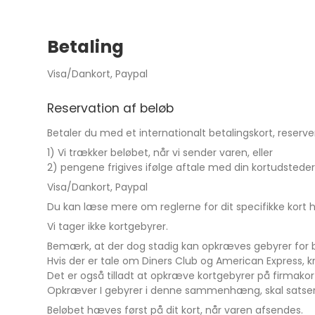
Betaling
Visa/Dankort, Paypal
Reservation af beløb
Betaler du med et internationalt betalingskort, reserv
1) Vi trækker beløbet, når vi sender varen, eller
2) pengene frigives ifølge aftale med din kortudsteder
Visa/Dankort, Paypal
Du kan læse mere om reglerne for dit specifikke kort h
Vi tager ikke kortgebyrer.
Bemærk, at der dog stadig kan opkræves gebyrer for b
Hvis der er tale om Diners Club og American Express, k
Det er også tilladt at opkræve kortgebyrer på firmakor
Opkræver I gebyrer i denne sammenhæng, skal satser
Beløbet hæves først på dit kort, når varen afsendes.