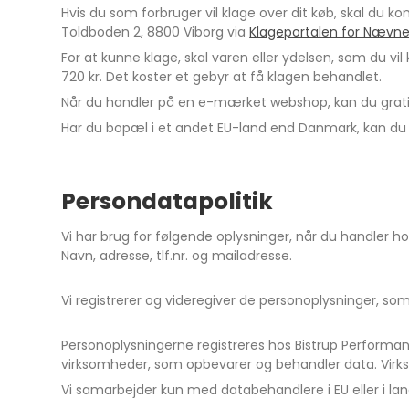
Hvis du som forbruger vil klage over dit køb, skal du k
Toldboden 2, 8800 Viborg via
Klageportalen for Nævn
For at kunne klage, skal varen eller ydelsen, som du vil
720 kr. Det koster et gebyr at få klagen behandlet.
Når du handler på en e-mærket webshop, kan du grati
Har du bopæl i et andet EU-land end Danmark, kan du 
Persondatapolitik
Vi har brug for følgende oplysninger, når du handler ho
Navn, adresse, tlf.nr. og mailadresse.
Vi registrerer og videregiver de personoplysninger, som
Personoplysningerne registreres hos Bistrup Performa
virksomheder, som opbevarer og behandler data. Virk
Vi samarbejder kun med databehandlere i EU eller i land