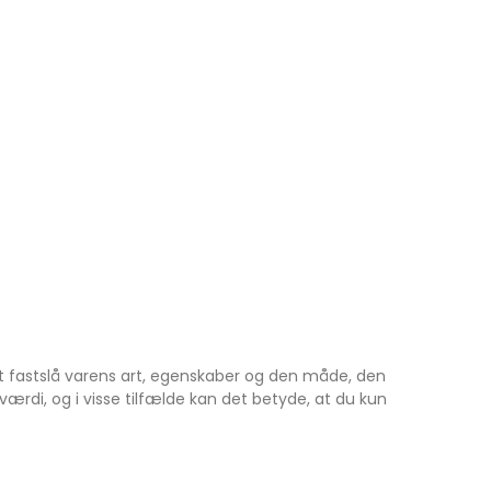
t fastslå varens art, egenskaber og den måde, den
rdi, og i visse tilfælde kan det betyde, at du kun