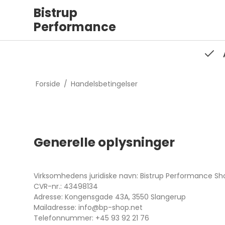
Bistrup
Performance
Forside
/
Handelsbetingelser
Generelle oplysninger
Virksomhedens juridiske navn: Bistrup Performance Sh
CVR-nr.: 43498134
Adresse: Kongensgade 43A, 3550 Slangerup
Mailadresse: info@bp-shop.net
Telefonnummer: +45 93 92 21 76