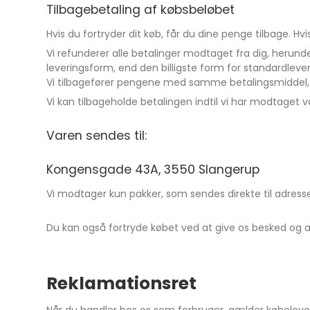
Tilbagebetaling af købsbeløbet
Hvis du fortryder dit køb, får du dine penge tilbage. Hv
Vi refunderer alle betalinger modtaget fra dig, herun
leveringsform, end den billigste form for standardlever
Vi tilbagefører pengene med samme betalingsmiddel, 
Vi kan tilbageholde betalingen indtil vi har modtaget
Varen sendes til:
Kongensgade 43A, 3550 Slangerup
Vi modtager kun pakker, som sendes direkte til adress
Du kan også fortryde købet ved at give os besked og 
Reklamationsret