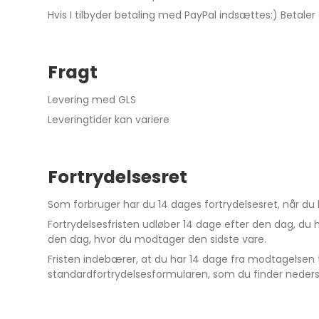
Hvis I tilbyder betaling med PayPal indsættes:) Betale
Fragt
Levering med GLS
Leveringtider kan variere
Fortrydelsesret
Som forbruger har du 14 dages fortrydelsesret, når du 
Fortrydelsesfristen udløber 14 dage efter den dag, du ha
den dag, hvor du modtager den sidste vare.
Fristen indebærer, at du har 14 dage fra modtagelsen ti
standardfortrydelsesformularen, som du finder neders