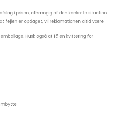
afslag i prisen, afhængig af den konkrete situation.
 at fejlen er opdaget, vil reklamationen altid være
g emballage. Husk også at få en kvittering for
 ombytte.